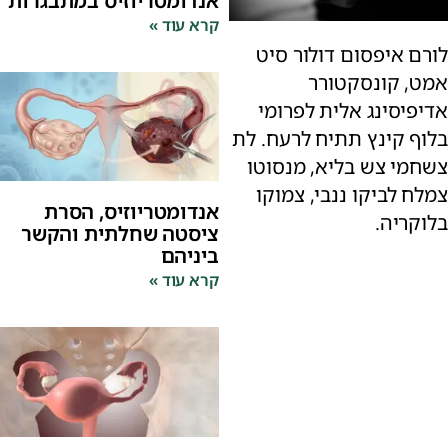
אנדומטריוזיס במתבגרות
קרא עוד »
לורם איפסום דולור סיט
אמט, קונסקטורר
אדיפיסינג אלית לפרומי
בלוף קינץ תתיח לרעח. לת
צשחמי צש בליא, מנסוטו
צמלח לביקו ננבי, צמוקו
אנדומטריוזיס, הסרת
בלוקריה.
ציסטה שחלתית והקשר
ביניהם
קרא עוד »