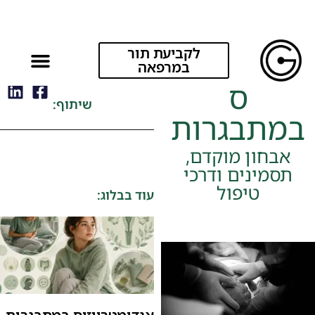
לקביעת תור
אנדומטריוזי
במרפאה
ס
שיתוף:
במתבגרות
אבחון מוקדם,
תסמינים ודרכי
טיפול
עוד בבלוג: