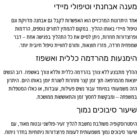
מענה אבחנתי וטיפולי מיידי
אחד היתרונות המרכזיים הוא האפשרות לקבל גם אבחנה מדויקת וגם
טיפול מיידי באותו ההליך. במקום להמתין לתורים נוספים, הרדמות
ופרוצדורות חוזרות, ניתן לסיים את כל התהליך בפגישה אחת – דבר
שמפחית חרדה, מזרז תוצאות, ותורם לחוויית טיפול חיובית יותר.
הימנעות מהרדמה כללית ואשפוז
ההליך מתבצע ללא צורך בהרדמה כללית ווללא צורך באשפוז. רוב הנשים
יוצאות מהמרפאה תוך זמן קצר וחוזרות לשגרת יומן באותו היום. היתרון
הזה משמעותי במיוחד עבור נשים פעילות, עובדות, או כאלו המטפלות
במשפחה – ומבקשות לחסוך זמן והתאוששות ממושכת.
שיעור סיבוכים נמוך
היסטרוסקופיה משולבת נחשבת להליך זעיר-פולשני ובטוח מאוד, עם
שיעור סיבוכים נמוך משמעותית לעומת פרוצדורות ניתוחיות בחדר ניתוח.