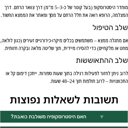
מוחדר היסטרוסקופ (בעל קוטר של כ-3–5 מ”מ) דרך צוואר הרחם. דרך
המצלמה, הרופא רואה את חלל הרחם על מסך ומאתר את הממצא החשוד.
שלב הטיפול
אם מתגלה ממצא – משתמשים בכלים מיקרו-כירורגיים זעירים (כגון לולאה,
מחט או מלקחיים) כדי להסירו מיידית, תוך שליטה מלאה ובקרה חזותית.
שלב ההתאוששות
לרוב ניתן לחזור לפעילות רגילה בתוך שעות ספורות. ייתכן דימום קל או
התכווצויות – לרוב חולפות תוך 24–48 שעות.
תשובות לשאלות נפוצות
האם היסטרוסקופיה משולבת כואבת?