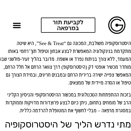
לקביעת תור
מהי היסטרוסקופיה משולבת?
במרפאה
היסטרוסקופיה משולבת, המכונה גם “See & Treat”, היא שיטה
מתקדמת בגינקולוגיה המאפשרת לבצע אבחון וטיפול תוך־רחמי באותו
המעמד, ללא צורך בניתוח נפרד או אשפוז. מדובר בהליך זעיר-פולשני שבו
מוחדר מכשיר אופטי דק (היסטרוסקופ) דרך צוואר הרחם אל חלל הרחם,
המאפשר צפייה ישירה ברירית הרחם ובמבנים חריגים, ובמידת הצורך גם
טיפול או הסרה מיידית של ממצאים.
בזכות ההתפתחות הטכנולוגית במכשור ההיסטרוסקופי והניסיון הקליני
הרב של מומחים בתחום, ניתן כיום לבצע פרוצדורות מדויקות וממוקדות
במסגרת מרפאה – מבלי לחשוף את המטופלת להרדמה כללית.
מתי נדרש הליך של היסטרוסקופיה