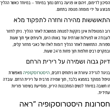
הסיכון לדימום, זיהום או פגיעה ברחם נמוך במיוחד – במיוחד כאשר ההליך
מבוצע על ידי מומחה מנוסה בתחום.
התאוששות מהירה וחזרה לתפקוד מלא
רוב המטופלות אינן נזקקות למנוחה ממושכת לאחר ההליך. ניתן לחזור
לעבודה או לפעילות שגרתית עוד באותו היום, ולעיתים אף תוך שעות
ספורות. התחושות לאחר ההליך דומות לאלו של כאבי מחזור קלים,
ובמקרים רבים חולפות תוך פחות מ־24 שעות.
דיוק גבוה ושמירה על רירית הרחם
בניגוד לגרידה עיוורת או ניתוחים רחבים,
היסטרוסקופיה
מאפשרת
טיפול ממוקד בממצא בלבד, תוך שמירה מרבית על רירית הרחם. עובדה
זו חשובה במיוחד לנשים המתכננות היריון, ומסייעת בשימור פוריות
עתידית.
חסרונות היסטרוסקופיה “ראה