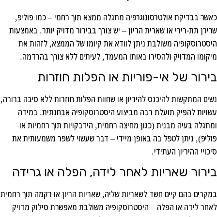
כאשר בבדיקת אולטרסונוגרפיה מתגלה ממצא תוך רחמי – כמו פוליפ,
שרירן תת-רירי או שארית הריון – יש צורך בבירור מדויק יותר. באמצעות
היסטרוסקופיה משולבת ניתן לוודא את קיומו של הממצא, לזהות את
מיקומו המדויק ולהסירו באותו המעמד, לעיתים ללא צורך בהרדמה.
בירור של אי-פוריות או הפלות חוזרות
נשים המתקשות להיכנס להיריון או שחוות הפלות חוזרות ללא סיבה ברורה,
עשויות להפיק תועלת רבה מביצוע היסטרוסקופיה אבחנתית. במידה
ומתגלה בעיה מבנית (כגון מחיצה רחמית, הידבקויות תוך רחמיות או
פוליפ), ניתן לטפל בה באופן מיידי – דבר שעשוי לשפר משמעותית את
סיכויי ההיריון העתידי.
בירור שאריות לאחר לידה, הפלה או גרידה
במקרים בהם קיים חשד לשאריות שליה, שאריות הריון או רקמה תוך רחמית
לאחר לידה או הפלה – היסטרוסקופיה משולבת מאפשרת סילוק מדויק