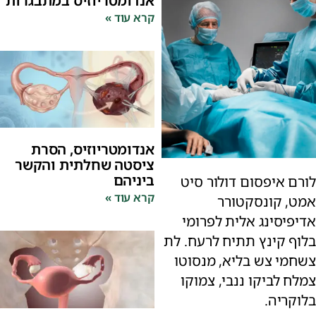
אנדומטריוזיס במתבגרות
קרא עוד »
אנדומטריוזיס, הסרת
ציסטה שחלתית והקשר
ביניהם
לורם איפסום דולור סיט
קרא עוד »
אמט, קונסקטורר
אדיפיסינג אלית לפרומי
בלוף קינץ תתיח לרעח. לת
צשחמי צש בליא, מנסוטו
צמלח לביקו ננבי, צמוקו
בלוקריה.