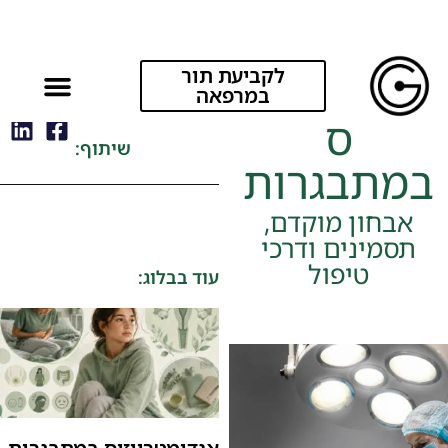
לקביעת תור
אנדומטריוזי
במרפאה
ס
שיתוף:
במתבגרות
אבחון מוקדם,
תסמינים ודרכי
טיפול
עוד בבלוג: